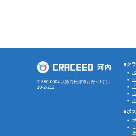
■ク
ク
〒580-0004 大阪府松原市西野々1丁目
「
10-2-212
■ポ