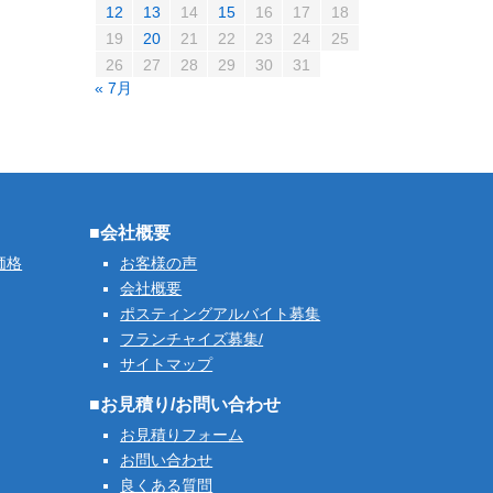
12
13
14
15
16
17
18
19
20
21
22
23
24
25
26
27
28
29
30
31
« 7月
■会社概要
価格
お客様の声
会社概要
ポスティングアルバイト募集
フランチャイズ募集/
サイトマップ
■お見積り/お問い合わせ
お見積りフォーム
お問い合わせ
良くある質問