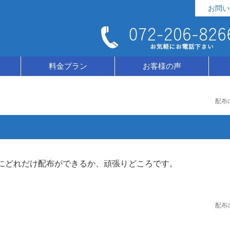
お問い
料金プラン
お客様の声
配布
にどれだけ配布ができるか、頑張りどころです。
配布