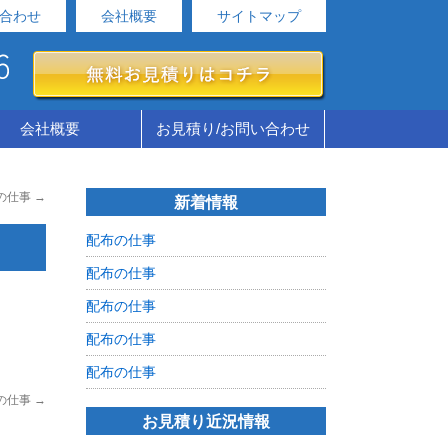
合わせ
会社概要
サイトマップ
会社概要
お見積り/お問い合わせ
の仕事
→
新着情報
配布の仕事
配布の仕事
配布の仕事
配布の仕事
配布の仕事
の仕事
→
お見積り近況情報